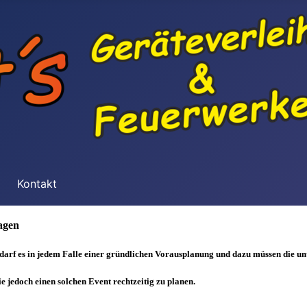
n
Kontakt
agen
arf es in jedem Falle einer gründlichen Vorausplanung und dazu müssen die un
e jedoch einen solchen Event rechtzeitig zu planen.