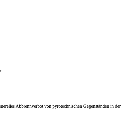
r.
generelles Abbrennverbot von pyrotechnischen Gegenständen in der