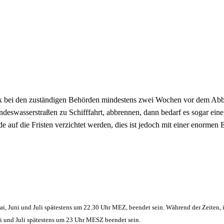
rk bei den zuständigen Behörden mindestens zwei Wochen vor dem Abb
eswasserstraßen zu Schifffahrt, abbrennen, dann bedarf es sogar ein
 auf die Fristen verzichtet werden, dies ist jedoch mit einer enorme
i, Juni und Juli
spätestens um 22.30 Uhr MEZ, beendet sein. Während der Zeiten, 
 und Juli spätestens um 23 Uhr MESZ beendet sein.