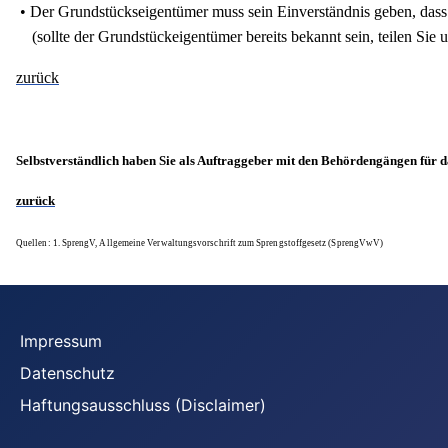
• Der Grundstückseigentümer muss sein Einverständnis geben, das
(sollte der Grundstückeigentümer bereits bekannt sein, teilen Sie un
zurück
Selbstverständlich haben Sie als Auftraggeber mit den Behördengängen für d
zurück
Quellen: 1. SprengV, Allgemeine Verwaltungsvorschrift zum Sprengstoffgesetz (SprengVwV)
Impressum
Datenschutz
Haftungsausschluss (Disclaimer)