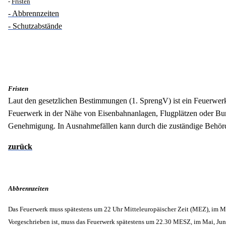
-
Fristen
- Abbrennzeiten
- Schutzabstände
Fristen
Laut den gesetzlichen Bestimmungen (1. SprengV) ist ein Feuerwe
Feuerwerk in der Nähe von Eisenbahnanlagen, Flugplätzen oder Bund
Genehmigung. In Ausnahmefällen kann durch die zuständige Behörde
zurück
Abbrennzeiten
Das Feuerwerk muss spätestens um 22 Uhr Mitteleuropäischer Zeit (MEZ), im Ma
Vorgeschrieben ist, muss das Feuerwerk spätestens um
22.30 MESZ, im Mai, Juni