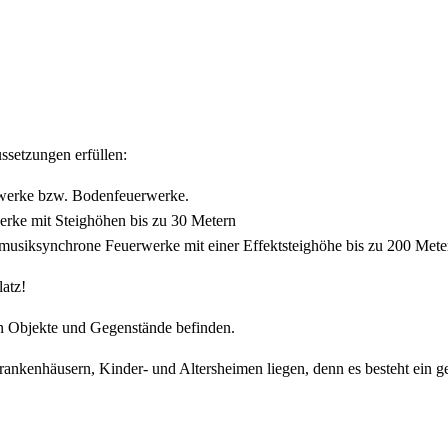
ssetzungen erfüllen:
erwerke bzw. Bodenfeuerwerke.
erke mit Steighöhen bis zu 30 Metern
musiksynchrone Feuerwerke mit einer Effektsteighöhe bis zu 200 Mete
atz!
en Objekte und Gegenstände befinden.
Krankenhäusern, Kinder- und Altersheimen liegen, denn es besteht ein 