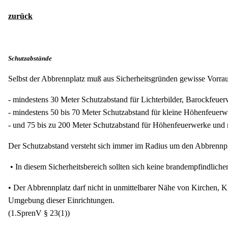
zurück
Schutzabstände
Selbst der Abbrennplatz muß aus Sicherheitsgründen gewisse Vorrau
- mindestens 30 Meter Schutzabstand für Lichterbilder, Barockfeu
- mindestens 50 bis 70 Meter Schutzabstand für kleine Höhenfeuerw
- und 75 bis zu 200 Meter Schutzabstand für Höhenfeuerwerke und 
Der Schutzabstand versteht sich immer im Radius um den Abbrennpl
• In diesem Sicherheitsbereich sollten sich keine brandempfindlich
• Der Abbrennplatz darf nicht in unmittelbarer Nähe von Kirchen, 
Umgebung dieser Einrichtungen.
(1.SprenV § 23(1))